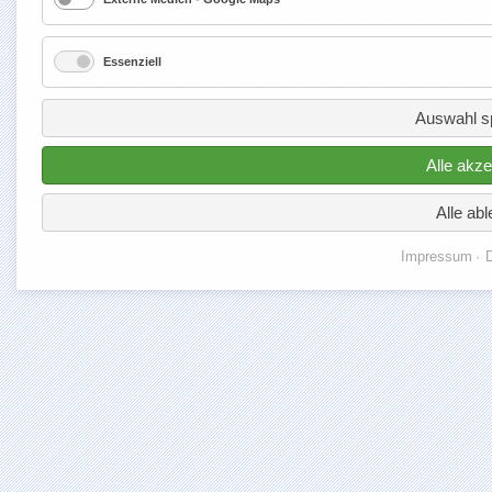
Essenziell
Auswahl s
Alle akze
Alle ab
Impressum