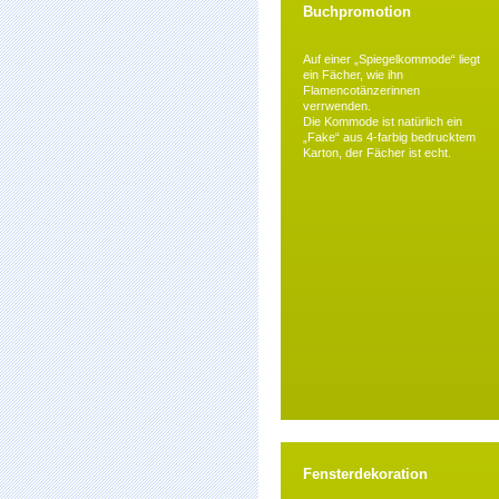
Buchpromotion
Auf einer „Spiegelkommode“ liegt
ein Fächer, wie ihn
Flamencotänzerinnen
verrwenden.
Die Kommode ist natürlich ein
„Fake“ aus 4-farbig bedrucktem
Karton, der Fächer ist echt.
Fensterdekoration