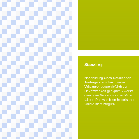
Stanzling
Nachbildung eines historischen
Tonträgers aus kaschierter
Vollpappe, ausschließlich zu
Dekozwecken geeignet. Zwecks
günstigen Versands in der Mitte
faltbar. Das war beim historischen
Vorbild nicht möglich.