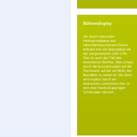
Bühnendisplay
Vor einem habrunden
Hintergrundplakat aus
silberfolienkaschiertem Karton
befindet sich ein Stanzplakat mit
der ausgestanzten Zahl 1794.
Dies ist auch der Titel des
beworbenen Buches. Man schaut
durch die Ausstanzungen auf die
Rückwand, auf der ein Motiv des
Buchtitels zu sehen ist. Die Deko
wird ergänzt durch ein
bedrucktes Leinensäckchen, in
dem eine Handvoll geprägter
Schokotaler stecken.