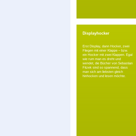
Displayhocker
Erst Display, dann Hocker, zwei
Fliegen mit einer Klappe – bzw.
ein Hocker mit zwei Klappen. Egal
wie rum man es dreht und
wendet, die Bücher von Sebastian
Fitzek sind so spannend, dass
man sich am liebsten gleich
hinhocken und lesen möchte.