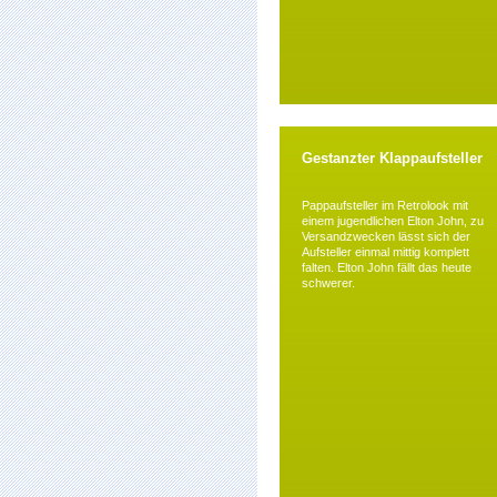
Gestanzter Klappaufsteller
Pappaufsteller im Retrolook mit
einem jugendlichen Elton John, zu
Versandzwecken lässt sich der
Aufsteller einmal mittig komplett
falten. Elton John fällt das heute
schwerer.