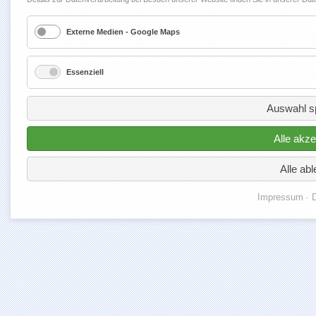
Externe Medien - Google Maps
Essenziell
Auswahl s
Alle akze
Alle ab
Impressum